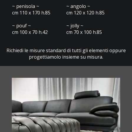
~ penisola ~
~ angolo ~
cm 110 x 170 h.85
cm 120 x 120 h.85
~ pouf ~
~ jolly ~
cm 100 x 70 h.42
cm 70 x 100 h.85
Richiedi le misure standard di tutti gli elementi oppure
progettiamolo insieme su misura.