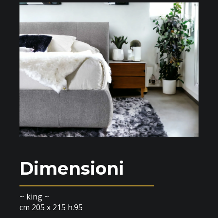
Dimensioni
~ king ~
cm 205 x 215 h.95