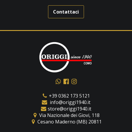
Contattaci
+39 0362 173 5121
info@origgi1940.it
store@origgi1940.it
​Via Nazionale dei Giovi, 118
Cesano Maderno (MB) 20811