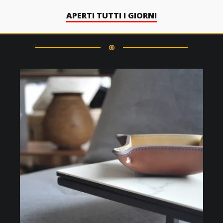
APERTI TUTTI I GIORNI