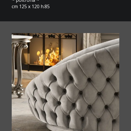
~ poltrona ~
cm 125 x 120 h.85