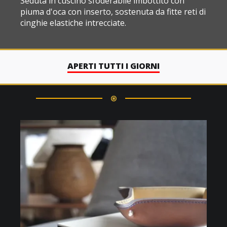
Seduta in cuscino sfoderabile imbottito con
piuma d'oca con inserto, sostenuta da fitte reti di
cinghie elastiche intrecciate.
APERTI TUTTI I GIORNI