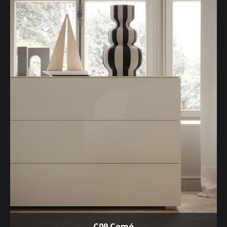
C09 Comó