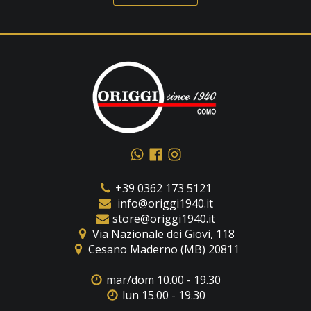
+39 0362 173 5121
info@origgi1940.it
store@origgi1940.it
​Via Nazionale dei Giovi, 118
Cesano Maderno (MB) 20811
mar/dom 10.00 - 19.30
lun 15.00 - 19.30