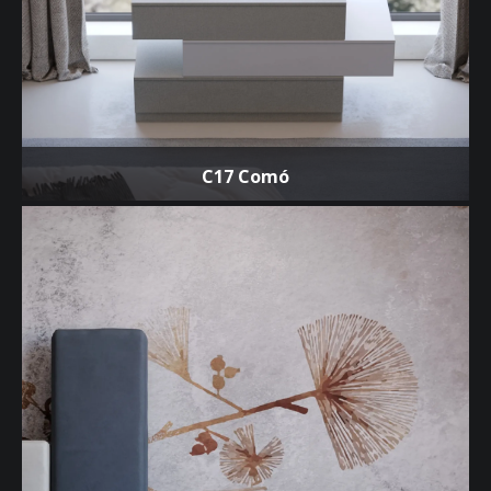
C17 Comó