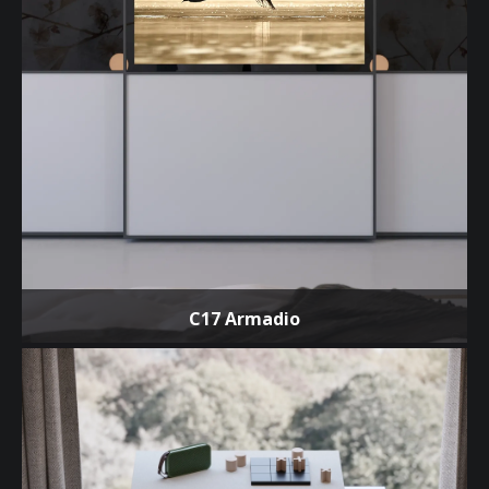
C17 Armadio