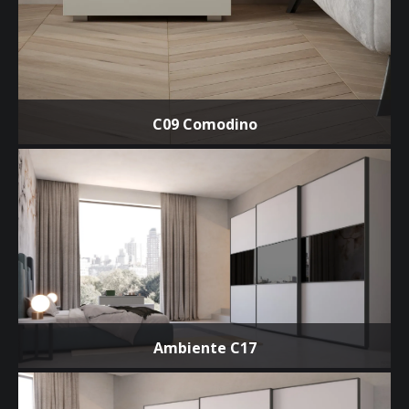
C09 Comodino
Ambiente C17